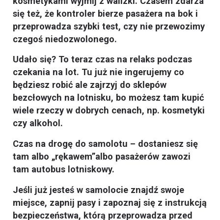
kosmetykami wyjmij z walizki. Czasem zdarza
się też, że kontroler bierze pasażera na bok i
przeprowadza szybki test, czy nie przewozimy
czegoś niedozwolonego.
Udało się? To teraz czas na relaks podczas
czekania na lot. Tu już nie ingerujemy co
będziesz robić ale zajrzyj do sklepów
bezcłowych na lotnisku, bo możesz tam kupić
wiele rzeczy w dobrych cenach, np. kosmetyki
czy alkohol.
Czas na drogę do samolotu – dostaniesz się
tam albo „rękawem”albo pasażerów zawozi
tam autobus lotniskowy.
Jeśli już jesteś w samolocie znajdź swoje
miejsce, zapnij pasy i zapoznaj się z instrukcją
bezpieczeństwa, którą przeprowadza przed