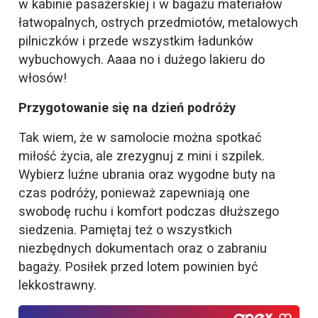
w kabinie pasażerskiej i w bagażu materiałów
łatwopalnych, ostrych przedmiotów, metalowych
pilniczków i przede wszystkim ładunków
wybuchowych. Aaaa no i dużego lakieru do
włosów!
Przygotowanie się na dzień podróży
Tak wiem, że w samolocie można spotkać
miłość życia, ale zrezygnuj z mini i szpilek.
Wybierz luźne ubrania oraz wygodne buty na
czas podróży, ponieważ zapewniają one
swobodę ruchu i komfort podczas dłuższego
siedzenia. Pamiętaj też o wszystkich
niezbędnych dokumentach oraz o zabraniu
bagaży. Posiłek przed lotem powinien być
lekkostrawny.