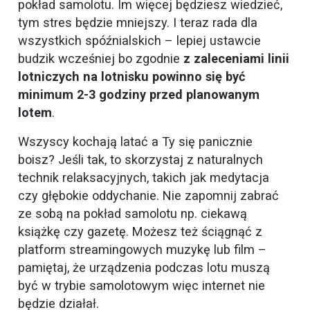
pokład samolotu. Im więcej będziesz wiedzieć,
tym stres będzie mniejszy. I teraz rada dla
wszystkich spóźnialskich – lepiej ustawcie
budzik wcześniej bo zgodnie
z zaleceniami linii
lotniczych na lotnisku powinno się być
minimum 2-3 godziny przed planowanym
lotem
.
Wszyscy kochają latać a Ty się panicznie
boisz? Jeśli tak, to skorzystaj z naturalnych
technik relaksacyjnych, takich jak medytacja
czy głębokie oddychanie. Nie zapomnij zabrać
ze sobą na pokład samolotu np. ciekawą
książkę czy gazetę. Możesz też ściągnąć z
platform streamingowych muzykę lub film –
pamiętaj, że urządzenia podczas lotu muszą
być w trybie samolotowym więc internet nie
będzie działał.