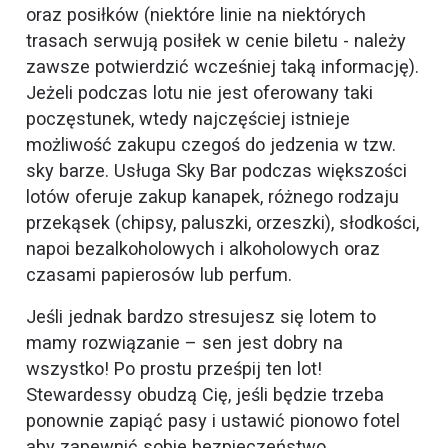
oraz posiłków (niektóre linie na niektórych
trasach serwują posiłek w cenie biletu - należy
zawsze potwierdzić wcześniej taką informację).
Jeżeli podczas lotu nie jest oferowany taki
poczęstunek, wtedy najczęściej istnieje
możliwość zakupu czegoś do jedzenia w tzw.
sky barze. Usługa Sky Bar podczas większości
lotów oferuje zakup kanapek, różnego rodzaju
przekąsek (chipsy, paluszki, orzeszki), słodkości,
napoi bezalkoholowych i alkoholowych oraz
czasami papierosów lub perfum.
Jeśli jednak bardzo stresujesz się lotem to
mamy rozwiązanie – sen jest dobry na
wszystko! Po prostu prześpij ten lot!
Stewardessy obudzą Cię, jeśli będzie trzeba
ponownie zapiąć pasy i ustawić pionowo fotel
aby zapewnić sobie bezpieczeństwo.