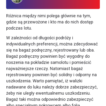
Różnica między nimi polega głównie na tym,
gdzie są przewożone i kto ma do nich dostęp
podczas lotu.
W zależności od długości podróży i
indywidualnych preferencji, można zdecydować
się na bagaż podręczny, rejestrowany lub oba.
Bagaż podręczny powinien być wygodny do
noszenia na pokładzie samolotu i pomieścić
najważniejsze rzeczy. Natomiast bagaż
rejestrowany powinien być solidny i odporny na
uszkodzenia. Warto pamiętać, iż walizki
nadawane do luku należy dobrze zabezpieczyć,
żeby nie uległy ewentualnemu uszkodzeniu.
Bagaż taki można odpowiednio zabezpieczyć
albo specjalnym pokrowcem albo folią