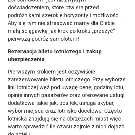
doświadczeniem, które otwiera przed
podróżnikami szerokie horyzonty i możliwości.
Aby się tym nie stresować mamy dla Ciebie
małą ściągawkę jak krok po kroku „przeżyć”
pierwszą podróż samolotem!
Rezerwacja biletu lotniczego i zakup
ubezpieczenia
Pierwszym krokiem jest oczywiście
zarezerwowanie biletu lotniczego. Przy wyborze
linii lotniczej weź pod uwagę cenę, godziny lotu,
opinie innych pasażerów oraz oferowane usługi
dodatkowe takie jak; posiłek, usługa skybar,
wybór miejsca oraz lotnisko docelowe. Często
lotniska znajdują się na obrzeżach miast więc
warto sprawdzić ile czasu zajmie z nich dojazd
do hotelu.