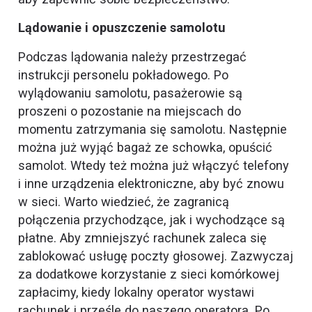
Lądowanie i opuszczenie samolotu
Podczas lądowania należy przestrzegać
instrukcji personelu pokładowego. Po
wylądowaniu samolotu, pasażerowie są
proszeni o pozostanie na miejscach do
momentu zatrzymania się samolotu. Następnie
można już wyjąć bagaż ze schowka, opuścić
samolot. Wtedy też można już włączyć telefony
i inne urządzenia elektroniczne, aby być znowu
w sieci. Warto wiedzieć, że zagranicą
połączenia przychodzące, jak i wychodzące są
płatne. Aby zmniejszyć rachunek zaleca się
zablokować usługę poczty głosowej. Zazwyczaj
za dodatkowe korzystanie z sieci komórkowej
zapłacimy, kiedy lokalny operator wystawi
rachunek i prześle do naszego operatora. Po