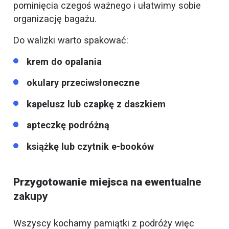
pominięcia czegoś ważnego i ułatwimy sobie
organizację bagażu.
Do walizki warto spakować:
krem do opalania
okulary przeciwsłoneczne
kapelusz lub czapkę z daszkiem
apteczkę podróżną
książkę lub czytnik e-booków
Przygotowanie miejsca na ewentu
alne
zakupy
Wszyscy kochamy pamiątki z podróży więc