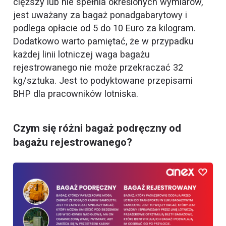
cięższy lub nie spełnia określonych wymiarów,
jest uważany za bagaż ponadgabarytowy i
podlega opłacie od 5 do 10 Euro za kilogram.
Dodatkowo warto pamiętać, że w przypadku
każdej linii lotniczej waga bagażu
rejestrowanego nie może przekraczać 32
kg/sztuka. Jest to podyktowane przepisami
BHP dla pracowników lotniska.
Czym się różni bagaż podręczny od
bagażu rejestrowanego?