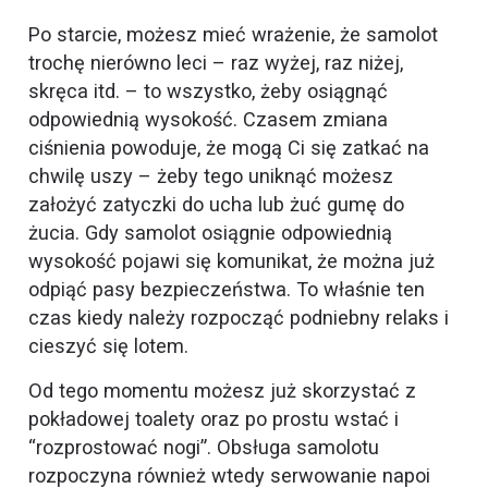
Po starcie, możesz mieć wrażenie, że samolot
trochę nierówno leci – raz wyżej, raz niżej,
skręca itd. – to wszystko, żeby osiągnąć
odpowiednią wysokość. Czasem zmiana
ciśnienia powoduje, że mogą Ci się zatkać na
chwilę uszy – żeby tego uniknąć możesz
założyć zatyczki do ucha lub żuć gumę do
żucia. Gdy samolot osiągnie odpowiednią
wysokość pojawi się komunikat, że można już
odpiąć pasy bezpieczeństwa. To właśnie ten
czas kiedy należy rozpocząć podniebny relaks i
cieszyć się lotem.
Od tego momentu możesz już skorzystać z
pokładowej toalety oraz po prostu wstać i
“rozprostować nogi”. Obsługa samolotu
rozpoczyna również wtedy serwowanie napoi