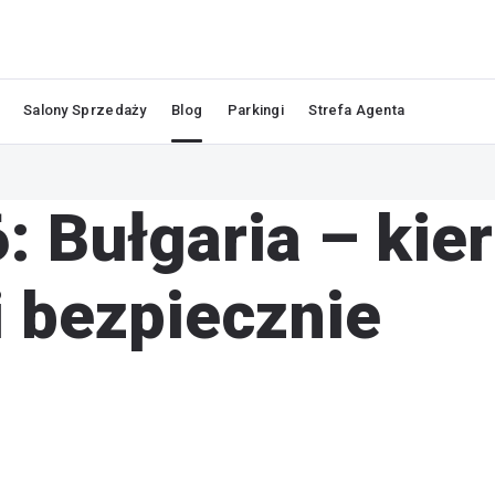
Salony Sprzedaży
Blog
Parkingi
Strefa Agenta
 Bułgaria – kier
i bezpiecznie