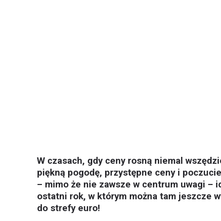
W czasach, gdy ceny rosną niemal wszędzie
piękną pogodę, przystępne ceny i poczucie
– mimo że nie zawsze w centrum uwagi – ide
ostatni rok, w którym można tam jeszcze 
do strefy euro!