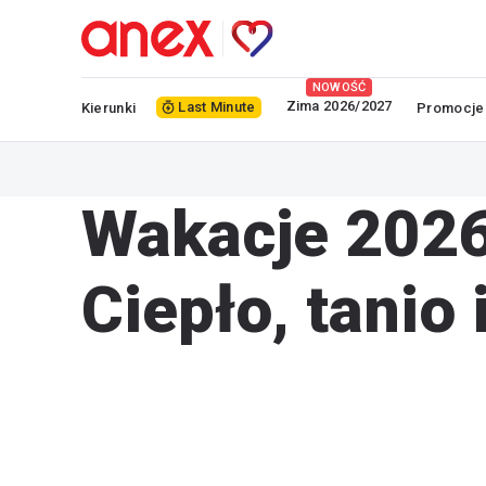
NOWOŚĆ
Zima 2026/2027
Last Minute
Kierunki
Promocje
Wakacje 2026:
Ciepło, tanio 