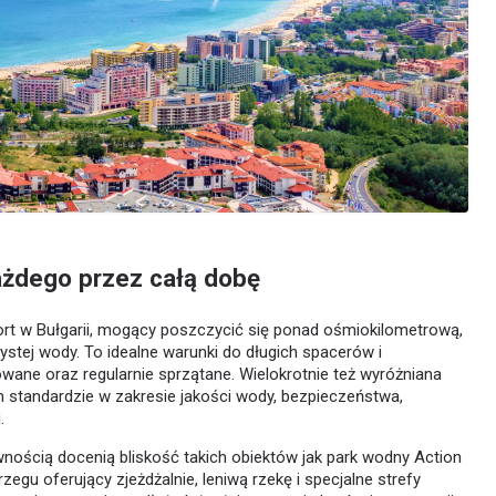
ażdego przez całą dobę
ort w Bułgarii, mogący poszczycić się ponad ośmiokilometrową,
ystej wody. To idealne warunki do długich spacerów i
wane oraz regularnie sprzątane. Wielokrotnie też wyróżniana
m standardzie w zakresie jakości wody, bezpieczeństwa,
.
wnością docenią bliskość takich obiektów jak park wodny Action
 oferujący zjeżdżalnie, leniwą rzekę i specjalne strefy