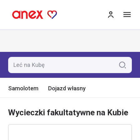
me
Leć na Kubę
Samolotem
Dojazd własny
Wycieczki fakultatywne na Kubie