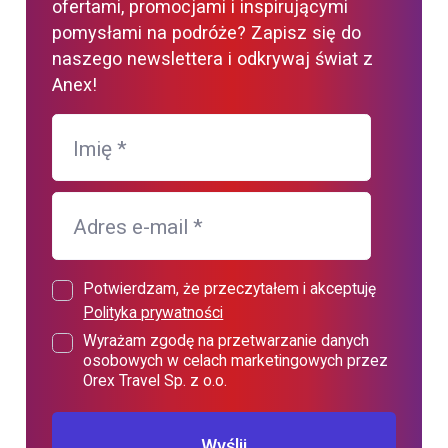
ofertami, promocjami i inspirującymi
pomysłami na podróże? Zapisz się do
naszego newslettera i odkrywaj świat z
Anex!
Imię
*
Adres e-mail
*
Potwierdzam, że przeczytałem i akceptuję
Polityka prywatności
Wyrażam zgodę na przetwarzanie danych
osobowych w celach marketingowych przez
Orex Travel Sp. z o.o.
Wyślij