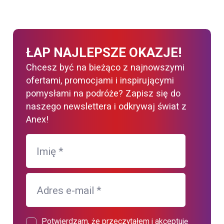
ŁAP NAJLEPSZE OKAZJE!
Chcesz być na bieżąco z najnowszymi
ofertami, promocjami i inspirującymi
pomysłami na podróże? Zapisz się do
naszego newslettera i odkrywaj świat z
Anex!
Imię
*
Adres e-mail
*
Potwierdzam, że przeczytałem i akceptuję