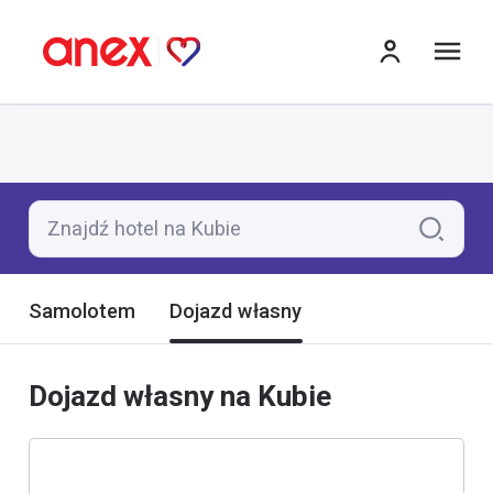
me
Znajdź hotel na Kubie
Samolotem
Dojazd własny
Dojazd własny na Kubie