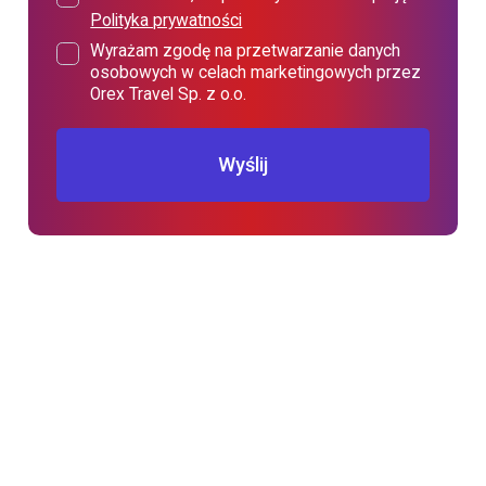
Polityka prywatności
Wyrażam zgodę na przetwarzanie danych
osobowych w celach marketingowych przez
Orex Travel Sp. z o.o.
Wyślij