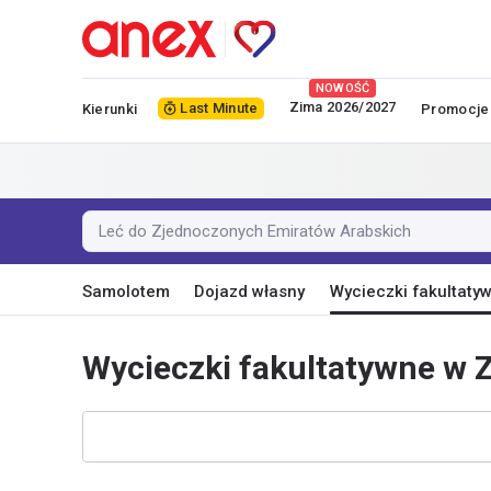
NOWOŚĆ
Zima 2026/2027
Last Minute
Kierunki
Promocje
Leć do Zjednoczonych Emiratów Arabskich
Samolotem
Dojazd własny
Wycieczki fakultaty
Wycieczki fakultatywne w 