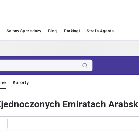
Salony Sprzedaży
Blog
Parkingi
Strefa Agenta
wne
Kurorty
Zjednoczonych Emiratach Arabsk