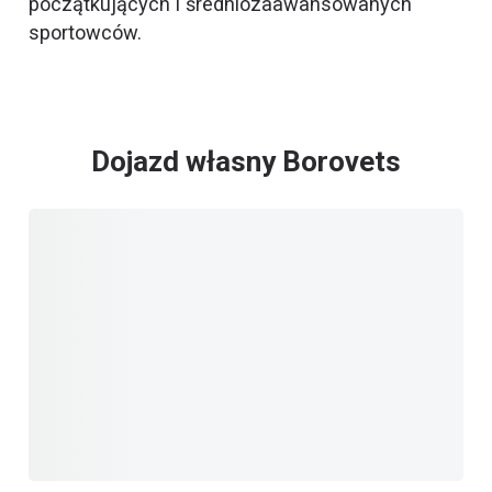
początkujących i średniozaawansowanych
sportowców.
Dojazd własny Borovets