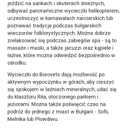
jeździć na sankach i skuterach śnieżnych,
odbywać panoramiczne wycieczki helikopterem,
uczestniczyć w karnawałach narciarskich lub
poznawać tradycje podczas bułgarskich
wieczorów folklorystycznych. Można dobrze
zrelaksować się podczas zabiegów spa - są to
masaże i maski, a także jacuzzi oraz kąpiele i
łaźnie, które można odwiedzić bezpośrednio w
ośrodku.
Wycieczki do Borovets dają możliwość po
aktywnym wypoczynku w górach, aby cieszyć
się spokojem w łaźniach mineralnych, udać się
do klasztoru Riła, otoczonego parkiem i
jeziorami. Można także poświęcić czas na
podróż do jednego z miast w Bułgarii - Sofii,
Melnika lub Płowdiwu.