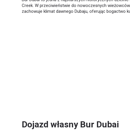
Creek. W przeciwieństwie do nowoczesnych wieżowców 
zachowuje klimat dawnego Dubaju, oferując bogactwo kult
Dojazd własny Bur Dubai