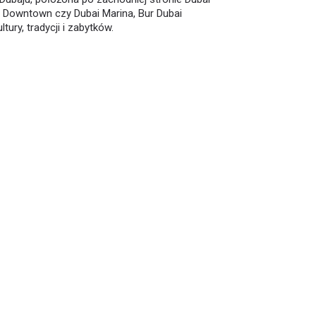
Downtown czy Dubai Marina, Bur Dubai
ury, tradycji i zabytków.