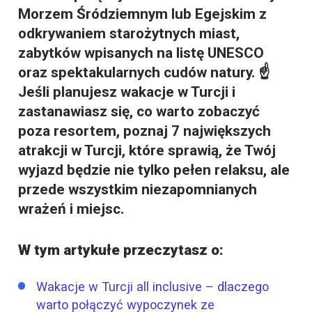
Morzem Śródziemnym lub Egejskim z
odkrywaniem starożytnych miast,
zabytków wpisanych na listę UNESCO
oraz spektakularnych cudów natury. ☝️
Jeśli planujesz wakacje w Turcji i
zastanawiasz się, co warto zobaczyć
poza resortem, poznaj 7 największych
atrakcji w Turcji, które sprawią, że Twój
wyjazd będzie nie tylko pełen relaksu, ale
przede wszystkim niezapomnianych
wrażeń i miejsc.
W tym artykułe przeczytasz o:
Wakacje w Turcji all inclusive – dlaczego
warto połączyć wypoczynek ze