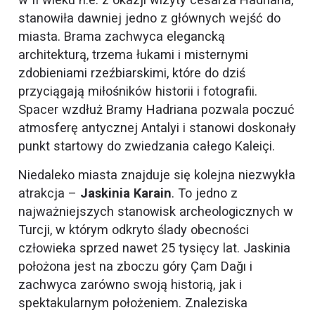
stanowiła dawniej jedno z głównych wejść do
miasta. Brama zachwyca elegancką
architekturą, trzema łukami i misternymi
zdobieniami rzeźbiarskimi, które do dziś
przyciągają miłośników historii i fotografii.
Spacer wzdłuż Bramy Hadriana pozwala poczuć
atmosferę antycznej Antalyi i stanowi doskonały
punkt startowy do zwiedzania całego Kaleiçi.
Niedaleko miasta znajduje się kolejna niezwykła
atrakcja –
Jaskinia Karain
. To jedno z
najważniejszych stanowisk archeologicznych w
Turcji, w którym odkryto ślady obecności
człowieka sprzed nawet 25 tysięcy lat. Jaskinia
położona jest na zboczu góry Çam Dağı i
zachwyca zarówno swoją historią, jak i
spektakularnym położeniem. Znaleziska