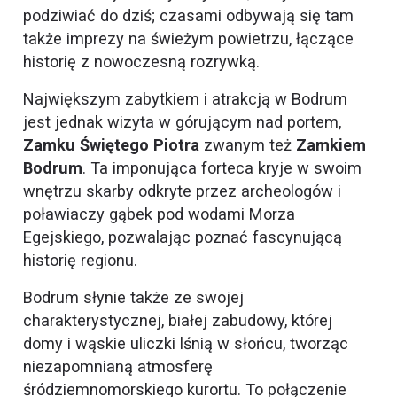
podziwiać do dziś; czasami odbywają się tam
także imprezy na świeżym powietrzu, łączące
historię z nowoczesną rozrywką.
Największym zabytkiem i atrakcją w Bodrum
jest jednak wizyta w górującym nad portem,
Zamku Świętego Piotra
zwanym też
Zamkiem
Bodrum
. Ta imponująca forteca kryje w swoim
wnętrzu skarby odkryte przez archeologów i
poławiaczy gąbek pod wodami Morza
Egejskiego, pozwalając poznać fascynującą
historię regionu.
Bodrum słynie także ze swojej
charakterystycznej, białej zabudowy, której
domy i wąskie uliczki lśnią w słońcu, tworząc
niezapomnianą atmosferę
śródziemnomorskiego kurortu. To połączenie