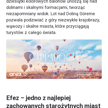
dziesiątki kolorowych balonów unoszą się nad
dolinami i skalnymi formacjami, tworząc
niezapomniany widok. Lot nad Doliną Göreme
pozwala podziwiać z góry niezwykłe krajobrazy,
wąwozy i skalne miasta, które przyciągają
turystów z całego świata.
Efez – jedno z najlepiej
zachowanych starożytnych miast