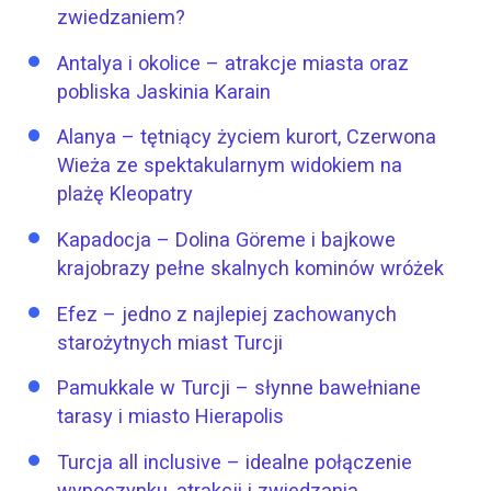
zwiedzaniem?
Antalya i okolice – atrakcje miasta oraz
pobliska Jaskinia Karain
Alanya – tętniący życiem kurort, Czerwona
Wieża ze spektakularnym widokiem na
plażę Kleopatry
Kapadocja – Dolina Göreme i bajkowe
krajobrazy pełne skalnych kominów wróżek
Efez – jedno z najlepiej zachowanych
starożytnych miast Turcji
Pamukkale w Turcji – słynne bawełniane
tarasy i miasto Hierapolis
Turcja all inclusive – idealne połączenie
wypoczynku, atrakcji i zwiedzania