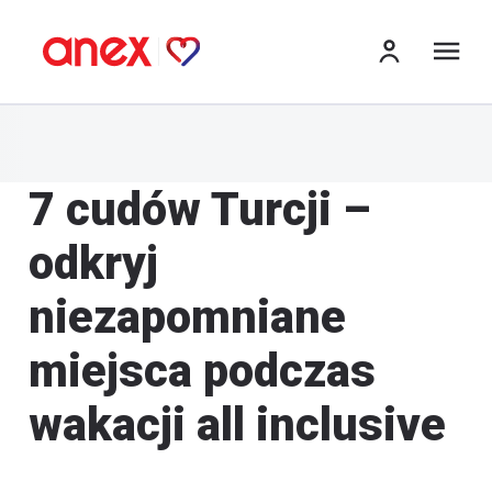
me
7 cudów Turcji –
odkryj
niezapomniane
miejsca podczas
wakacji all inclusive