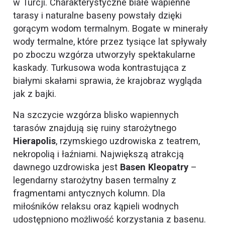
w Turcji. Charakterystyczne białe wapienne
tarasy i naturalne baseny powstały dzięki
gorącym wodom termalnym. Bogate w minerały
wody termalne, które przez tysiące lat spływały
po zboczu wzgórza utworzyły spektakularne
kaskady. Turkusowa woda kontrastująca z
białymi skałami sprawia, że krajobraz wygląda
jak z bajki.
Na szczycie wzgórza blisko wapiennych
tarasów znajdują się ruiny starożytnego
Hierapolis
, rzymskiego uzdrowiska z teatrem,
nekropolią i łaźniami. Największą atrakcją
dawnego uzdrowiska jest
Basen Kleopatry
–
legendarny starożytny basen termalny z
fragmentami antycznych kolumn. Dla
miłośników relaksu oraz kąpieli wodnych
udostępniono możliwość korzystania z basenu.