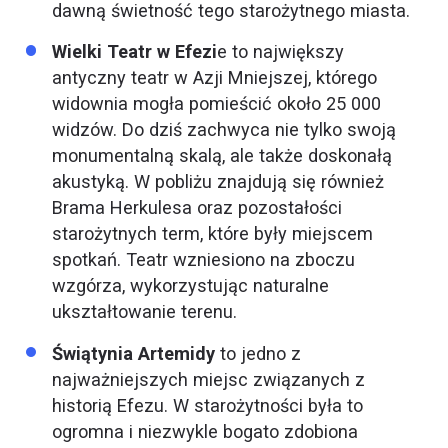
dawną świetność tego starożytnego miasta.
Wielki Teatr w Efezi
e to największy
antyczny teatr w Azji Mniejszej, którego
widownia mogła pomieścić około 25 000
widzów. Do dziś zachwyca nie tylko swoją
monumentalną skalą, ale także doskonałą
akustyką. W pobliżu znajdują się również
Brama Herkulesa oraz pozostałości
starożytnych term, które były miejscem
spotkań. Teatr wzniesiono na zboczu
wzgórza, wykorzystując naturalne
ukształtowanie terenu.
Świątynia Artemidy
to jedno z
najważniejszych miejsc związanych z
historią Efezu. W starożytności była to
ogromna i niezwykle bogato zdobiona