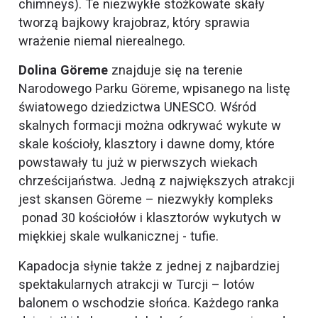
chimneys). Te niezwykłe stożkowate skały
tworzą bajkowy krajobraz, który sprawia
wrażenie niemal nierealnego.
Dolina Göreme
znajduje się na terenie
Narodowego Parku Göreme, wpisanego na listę
światowego dziedzictwa UNESCO. Wśród
skalnych formacji można odkrywać wykute w
skale kościoły, klasztory i dawne domy, które
powstawały tu już w pierwszych wiekach
chrześcijaństwa. Jedną z największych atrakcji
jest skansen Göreme – niezwykły kompleks
ponad 30 kościołów i klasztorów wykutych w
miękkiej skale wulkanicznej - tufie.
Kapadocja słynie także z jednej z najbardziej
spektakularnych atrakcji w Turcji – lotów
balonem o wschodzie słońca. Każdego ranka