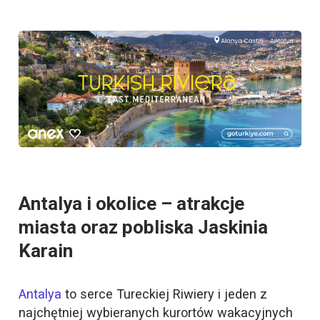
Antalya i okolice – atrakcje
miasta oraz pobliska Jaskinia
Karain
Antalya
to serce Tureckiej Riwiery i jeden z
najchętniej wybieranych kurortów wakacyjnych