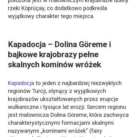
położona jest w malowniczym krajobrazie doliny
rzeki Köprüçay, co dodatkowo podkreśla
wyjątkowy charakter tego miejsca.
Kapadocja – Dolina Göreme i
bajkowe krajobrazy pełne
skalnych kominów wróżek
Kapadocja
to jeden z najbardziej niezwykłych
regionów Turcji, słynący z wyjątkowych
krajobrazów ukształtowanych przez erupcje
wulkaniczne i tysiące lat erozji. Sercem regionu
jest malownicza Dolina Göreme, która zachwyca
charakterystycznymi formacjami skalnymi
nazywanymi „kominami wróżek” (fairy