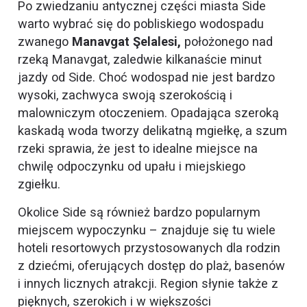
Po zwiedzaniu antycznej części miasta Side
warto wybrać się do pobliskiego wodospadu
zwanego
Manavgat Şelalesi,
położonego nad
rzeką Manavgat, zaledwie kilkanaście minut
jazdy od Side. Choć wodospad nie jest bardzo
wysoki, zachwyca swoją szerokością i
malowniczym otoczeniem. Opadająca szeroką
kaskadą woda tworzy delikatną mgiełkę, a szum
rzeki sprawia, że jest to idealne miejsce na
chwilę odpoczynku od upału i miejskiego
zgiełku.
Okolice Side są również bardzo popularnym
miejscem wypoczynku – znajduje się tu wiele
hoteli resortowych przystosowanych dla rodzin
z dziećmi, oferujących dostęp do plaż, basenów
i innych licznych atrakcji. Region słynie także z
pięknych, szerokich i w większości