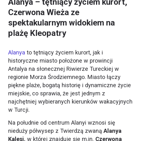
Alanya – tętniący życiem kurort,
Czerwona Wieża ze
spektakularnym widokiem na
plażę Kleopatry
Alanya
to tętniący życiem kurort, jak i
historyczne miasto położone w prowincji
Antalya na słonecznej Riwierze Tureckiej w
regionie Morza Środziemnego. Miasto łączy
piękne plaże, bogatą historię i dynamiczne życie
miejskie, co sprawia, że jest jednym z
najchętniej wybieranych kierunków wakacyjnych
w Turcji.
Na południe od centrum Alanyi wznosi się
nieduży półwysep z Twierdzą zwaną
Alanya
Kalesi,
w której znajduje się m.in.
Czerwona