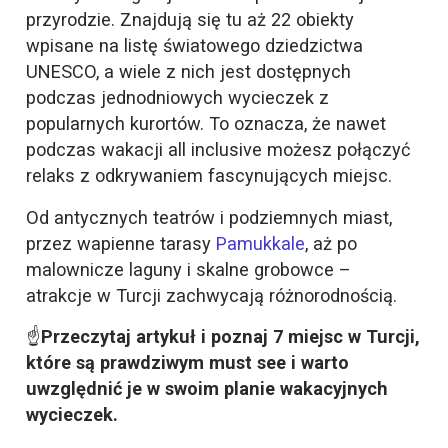
przyrodzie. Znajdują się tu aż 22 obiekty
wpisane na listę światowego dziedzictwa
UNESCO, a wiele z nich jest dostępnych
podczas jednodniowych wycieczek z
popularnych kurortów. To oznacza, że nawet
podczas wakacji all inclusive możesz połączyć
relaks z odkrywaniem fascynujących miejsc.
Od antycznych teatrów i podziemnych miast,
przez wapienne tarasy
Pamukkale
, aż po
malownicze laguny i skalne grobowce –
atrakcje w Turcji zachwycają różnorodnością.
☝️
Przeczytaj artykuł i poznaj 7 miejsc w Turcji,
które są prawdziwym must see i warto
uwzględnić je w swoim planie wakacyjnych
wycieczek.