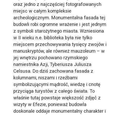
oraz jedno z najczęściej fotografowanych
miejsc w całym kompleksie
archeologicznym. Monumentalna fasada tej
budowli robi ogromne wrażenie i jest jednym
z symboli starożytnego miasta. Wzniesiona
w II wieku n.e. biblioteka była nie tylko
miejscem przechowywania tysięcy zwojów i
manuskryptów, ale również mauzoleum – w
jej wnętrzu pochowano rzymskiego
namiestnika Azji, Tyberiusza Juliusza
Celsusa. Do dziś zachowana fasada z
kolumnami, niszami i rzeźbami
symbolizującymi mądrość, wiedzę i cnotę
przyciąga turystów z całego świata. To
właśnie tutaj powstaje większość zdjęć z
wizyty w Efezie, ponieważ budowla
doskonale oddaje monumentalny charakter i