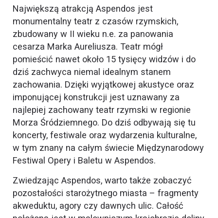
Największą atrakcją Aspendos jest
monumentalny teatr z czasów rzymskich,
zbudowany w II wieku n.e. za panowania
cesarza Marka Aureliusza. Teatr mógł
pomieścić nawet około 15 tysięcy widzów i do
dziś zachwyca niemal idealnym stanem
zachowania. Dzięki wyjątkowej akustyce oraz
imponującej konstrukcji jest uznawany za
najlepiej zachowany teatr rzymski w regionie
Morza Śródziemnego. Do dziś odbywają się tu
koncerty, festiwale oraz wydarzenia kulturalne,
w tym znany na całym świecie Międzynarodowy
Festiwal Opery i Baletu w Aspendos.
Zwiedzając Aspendos, warto także zobaczyć
pozostałości starożytnego miasta – fragmenty
akweduktu, agory czy dawnych ulic. Całość