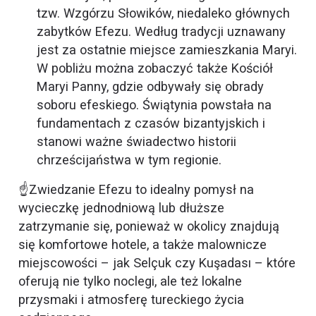
tzw. Wzgórzu Słowików, niedaleko głównych
zabytków Efezu. Według tradycji uznawany
jest za ostatnie miejsce zamieszkania Maryi.
W pobliżu można zobaczyć także Kościół
Maryi Panny, gdzie odbywały się obrady
soboru efeskiego. Świątynia powstała na
fundamentach z czasów bizantyjskich i
stanowi ważne świadectwo historii
chrześcijaństwa w tym regionie.
☝️Zwiedzanie Efezu to idealny pomysł na
wycieczkę jednodniową lub dłuższe
zatrzymanie się, ponieważ w okolicy znajdują
się komfortowe hotele, a także malownicze
miejscowości – jak Selçuk czy Kuşadası – które
oferują nie tylko noclegi, ale też lokalne
przysmaki i atmosferę tureckiego życia