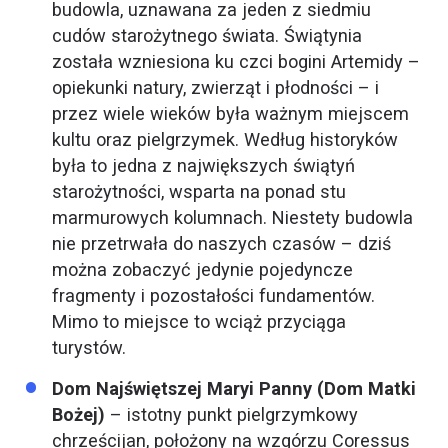
budowla, uznawana za jeden z siedmiu
cudów starożytnego świata. Świątynia
została wzniesiona ku czci bogini Artemidy –
opiekunki natury, zwierząt i płodności – i
przez wiele wieków była ważnym miejscem
kultu oraz pielgrzymek. Według historyków
była to jedna z największych świątyń
starożytności, wsparta na ponad stu
marmurowych kolumnach. Niestety budowla
nie przetrwała do naszych czasów – dziś
można zobaczyć jedynie pojedyncze
fragmenty i pozostałości fundamentów.
Mimo to miejsce to wciąż przyciąga
turystów.
Dom Najświętszej Maryi Panny (Dom Matki
Bożej)
– istotny punkt pielgrzymkowy
chrześcijan, położony na wzgórzu Coressus