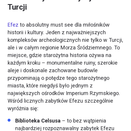
Turcji
Efez
to absolutny must see dla miłośników
historii i kultury. Jeden z najważniejszych
kompleksów archeologicznych nie tylko w Turcji,
ale i w całym regionie Morza Śródziemnego. To
miejsce, gdzie starożytna historia ożywa na
każdym kroku – monumentalne ruiny, szerokie
aleje i doskonale zachowane budowle
przypominają o potędze tego starożytnego
miasta, które niegdyś było jednym z
największych ośrodków Imperium Rzymskiego.
Wśród licznych zabytków Efezu szczególnie
wyróżnia się:
Biblioteka Celsusa
– to bez wątpienia
najbardziej rozpoznawalny zabytek Efezu