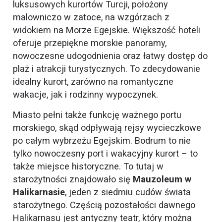
luksusowych kurortów Turcji, położony
malowniczo w zatoce, na wzgórzach z
widokiem na Morze Egejskie. Większość hoteli
oferuje przepiękne morskie panoramy,
nowoczesne udogodnienia oraz łatwy dostęp do
plaż i atrakcji turystycznych. To zdecydowanie
idealny kurort, zarówno na romantyczne
wakacje, jak i rodzinny wypoczynek.
Miasto pełni także funkcję ważnego portu
morskiego, skąd odpływają rejsy wycieczkowe
po całym wybrzeżu Egejskim. Bodrum to nie
tylko nowoczesny port i wakacyjny kurort – to
także miejsce historyczne. To tutaj w
starożytności znajdowało się
Mauzoleum w
Halikarnasie
, jeden z siedmiu cudów świata
starożytnego. Częścią pozostałości dawnego
Halikarnasu jest antyczny teatr, który można