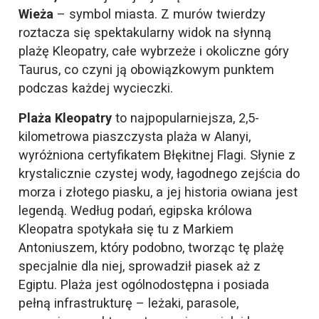
Wieża
– symbol miasta. Z murów twierdzy
roztacza się spektakularny widok na słynną
plażę Kleopatry, całe wybrzeże i okoliczne góry
Taurus, co czyni ją obowiązkowym punktem
podczas każdej wycieczki.
Plaża Kleopatry
to najpopularniejsza, 2,5-
kilometrowa piaszczysta plaża w Alanyi,
wyróżniona certyfikatem Błękitnej Flagi. Słynie z
krystalicznie czystej wody, łagodnego zejścia do
morza i złotego piasku, a jej historia owiana jest
legendą. Według podań, egipska królowa
Kleopatra spotykała się tu z Markiem
Antoniuszem, który podobno, tworząc tę plażę
specjalnie dla niej, sprowadził piasek aż z
Egiptu. Plaża jest ogólnodostępna i posiada
pełną infrastrukturę – leżaki, parasole,